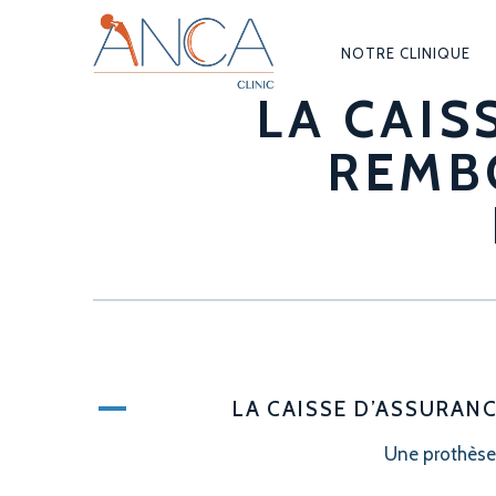
NOTRE CLINIQUE
NAVIGAT
LA CAIS
PRINCIPA
REMB
A
LA CAISSE D’ASSURAN
Une prothèse 