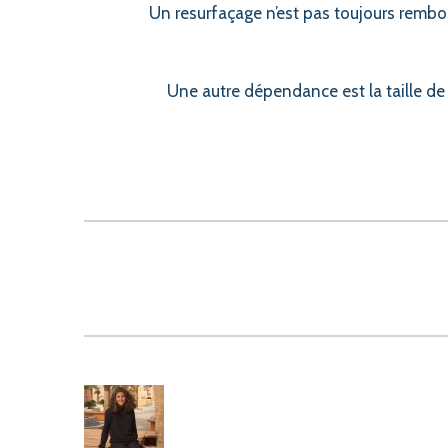
Un resurfaçage n’est pas toujours rembo
Une autre dépendance est la taille de 
ASSIGNER
LES