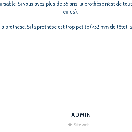
ursable. Si vous avez plus de 55 ans, la prothèse n’est de t
euros).
la prothèse. Si la prothèse est trop petite (<52 mm de tête)
ADMIN
Site web