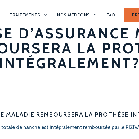
TRAITEMENTS
NOS MÉDECINS
FAQ
PR
ION
SE D’ASSURANCE
LE
OURSERA LA PRO
INTÉGRALEMENT
CE MALADIE REMBOURSERA LA PROTHÈSE I
totale de hanche est intégralement remboursée par le RIZIV/