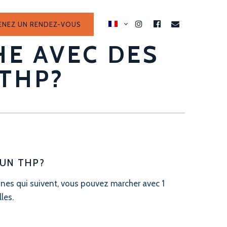
ENEZ UN RENDEZ-VOUS
INSTAGRAM
FACEBOOK
EMAIL
HE AVEC DES
 THP?
 UN THP?
nes qui suivent, vous pouvez marcher avec 1
les.