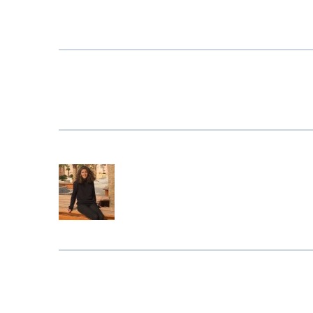
ASSIGNER
LES
AUTEURS