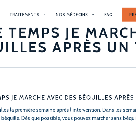
TRAITEMENTS
NOS MÉDECINS
FAQ
PR
ION
 TEMPS JE MARC
LE
ILLES APRÈS UN
PS JE MARCHE AVEC DES BÉQUILLES APRÈS
s la première semaine après l’intervention. Dans les semai
béquille. Dès que possible, vous pouvez marcher sans béquil