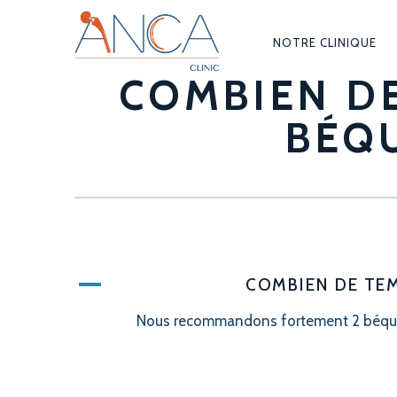
NOTRE CLINIQUE
NAVIGAT
COMBIEN DE
PRINCIPA
BÉQU
A
COMBIEN DE TEM
Nous recommandons fortement 2 béquille