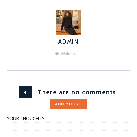
ADMIN
AUTHOR
Website
+
There are no comments
ADD YOURS