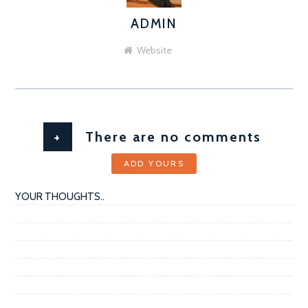
ADMIN
AUTHOR
Website
+
There are no comments
ADD YOURS