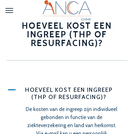
HOEVEEL KOST EEN
INGREEP (THP OF
RESURFACING)?
A
HOEVEEL KOST EEN INGREEP
(THP OF RESURFACING)?
De kosten van de ingreep zijn individueel
gebonden in functie van de
ziekteverzekering en land van herkomst.
Via e-mail kan u een persoonlijk